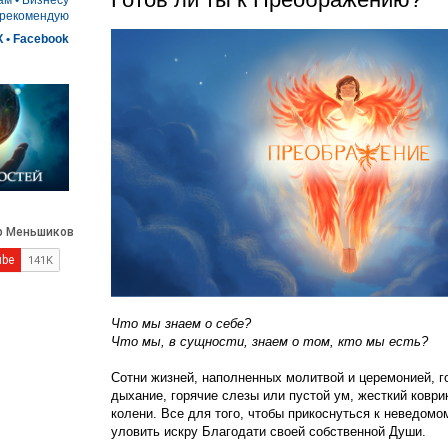
ам
•
Бизнесу
 рекомендую
К
•
Facebook
Что мы знаем о себе?
Что мы, в сущности, знаем о том, кто мы есть?
Сотни жизней, наполненных молитвой и церемонией, го
дыхание, горячие слезы или пустой ум, жесткий коври
колени. Все для того, чтобы прикоснуться к неведомо
уловить искру Благодати своей собственной Души.