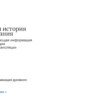
ьминация духовного
ее »