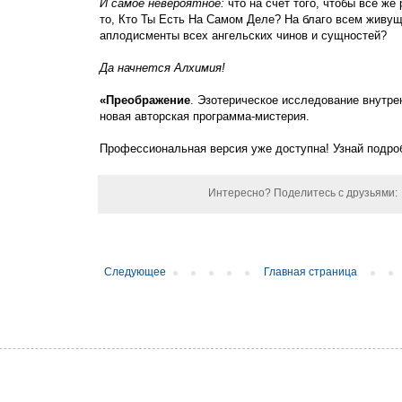
И самое невероятное:
что на счет того, чтобы все же
то, Кто Ты Есть На Самом Деле? На благо всем живу
аплодисменты всех ангельских чинов и сущностей?
Да начнется Алхимия!
«Преображение
. Эзотерическое исследование внутр
новая авторская программа-мистерия.
Профессиональная версия уже доступна! Узнай подр
Интересно? Поделитесь с друзьями:
Следующее
Главная страница