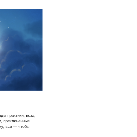
ды практики, поза,
к, преклоненные
му, все — чтобы