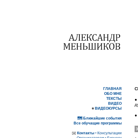
ГЛАВНАЯ
С
ОБО МНЕ
ТЕКСТЫ
●
ВИДЕО
д
⭐️
ВИДЕОКУРСЫ
🗺 Ближайшие события
Все обучащие программы
✉️
Контакты
•
Консультации