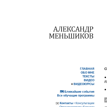
ГЛАВНАЯ
С
ОБО МНЕ
ТЕКСТЫ
●
ВИДЕО
д
⭐️
ВИДЕОКУРСЫ
🗺 Ближайшие события
Все обучащие программы
✉️
Контакты
•
Консультации